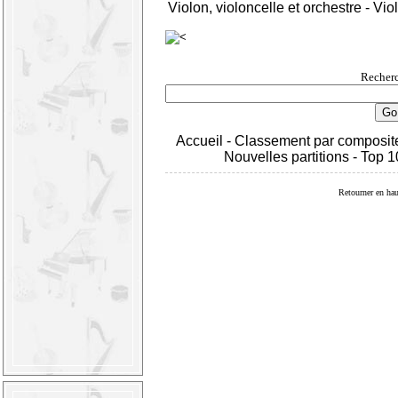
Violon, violoncelle et orchestre
-
Viol
Recherc
Accueil
-
Classement par composit
Nouvelles partitions
-
Top 1
Retourner en hau