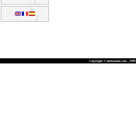
Copyright © metronimo.com - 1999-2