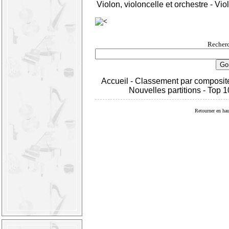
Violon, violoncelle et orchestre
-
Viol
Recherc
Accueil
-
Classement par composit
Nouvelles partitions
-
Top 1
Retourner en hau