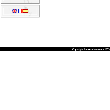
Copyright © metronimo.com - 1999-2