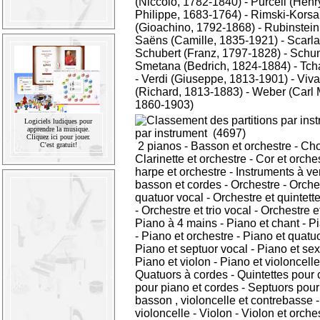
(Niccolo, 1782-1840)
-
Purcell (Henr
Philippe, 1683-1764)
-
Rimski-Korsa
(Gioachino, 1792-1868)
-
Rubinstein
Saëns (Camille, 1835-1921)
-
Scarla
Schubert (Franz, 1797-1828)
-
Schum
Smetana (Bedrich, 1824-1884)
-
Tcha
-
Verdi (Giuseppe, 1813-1901)
-
Viva
(Richard, 1813-1883)
-
Weber (Carl 
1860-1903)
Logiciels ludiques pour
apprendre la musique.
par instrument
(4697)
Cliquez ici pour jouer.
2 pianos
-
Basson et orchestre
-
Ch
C'est gratuit!
Clarinette et orchestre
-
Cor et orche
harpe et orchestre
-
Instruments à ve
basson et cordes
-
Orchestre
-
Orche
quatuor vocal
-
Orchestre et quintett
-
Orchestre et trio vocal
-
Orchestre et
Piano à 4 mains
-
Piano et chant
-
Pi
-
Piano et orchestre
-
Piano et quatu
Piano et septuor vocal
-
Piano et sex
Piano et violon
-
Piano et violoncelle
Quatuors à cordes
-
Quintettes pour 
pour piano et cordes
-
Septuors pour v
basson , violoncelle et contrebasse
violoncelle
-
Violon
-
Violon et orche