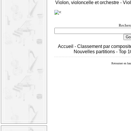
Violon, violoncelle et orchestre
-
Viol
Recherc
Accueil
-
Classement par composit
Nouvelles partitions
-
Top 1
Retourner en hau