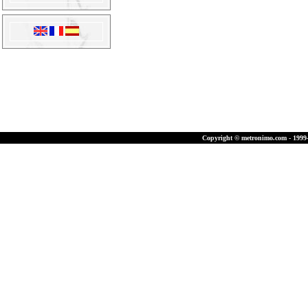
Copyright © metronimo.com - 1999-2