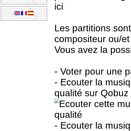
ici
Les partitions son
compositeur ou/et
Vous avez la possib
- Voter pour une pa
- Ecouter la musi
qualité sur Qobuz
- Ecouter la musi