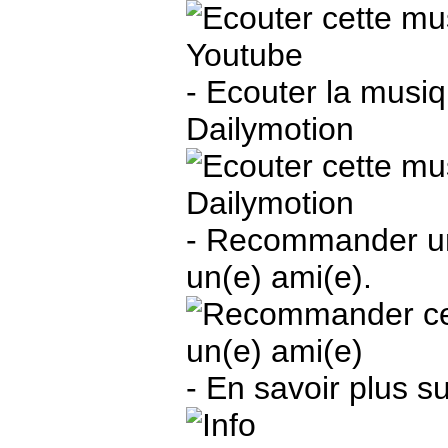
- Ecouter la musi
Dailymotion
- Recommander une
un(e) ami(e).
- En savoir plus sur