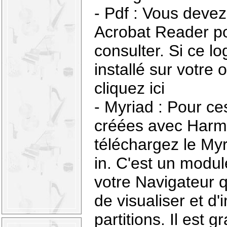
- Pdf : Vous devez 
Acrobat Reader po
consulter. Si ce lo
installé sur votre 
cliquez ici
- Myriad : Pour ces
créées avec Harmo
téléchargez le My
in. C'est un modul
votre Navigateur 
de visualiser et d
partitions. Il est g