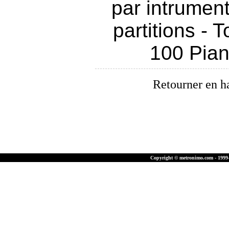
par intrumen
partitions
-
T
100 Pia
Retourner en h
Copyright © metronimo.com - 1999-2