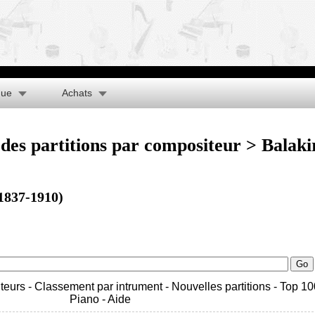
que
Achats
des partitions par compositeur
> Balaki
(1837-1910)
teurs
-
Classement par intrument
-
Nouvelles partitions
-
Top 10
Piano
-
Aide