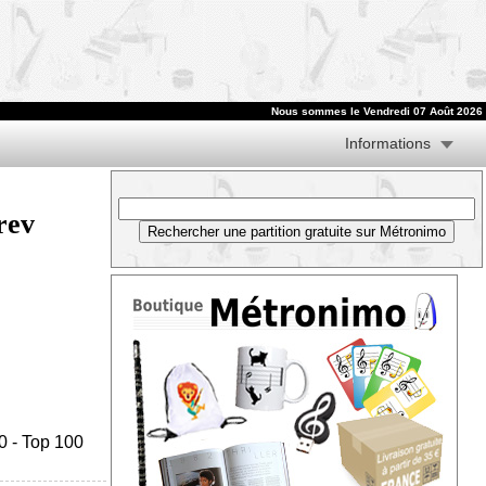
Nous sommes le
Vendredi 07 Août 2026
Informations
rev
0
-
Top 100