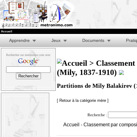
Accueil
Apprendre
Jeux
Documents
Prati
Rechercher sur metronimo.com avec
>
Classement 
(Mily, 1837-1910)
Partitions de Mily Balakirev 
[ Retour à la catégorie mère ]
Recherche :
Accueil
-
Classement par composi