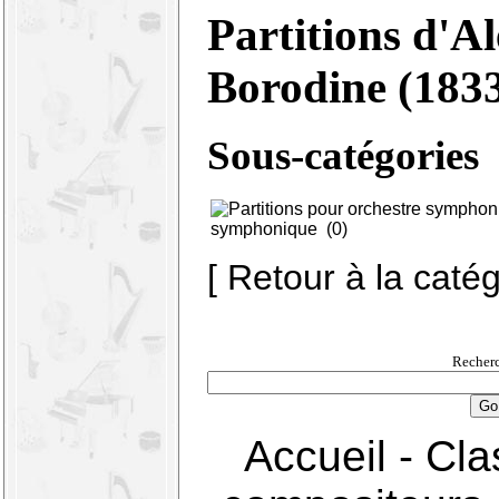
Partitions d'A
Borodine (183
Sous-catégories
symphonique
(0)
[ Retour à la caté
Recherc
Accueil
-
Cla