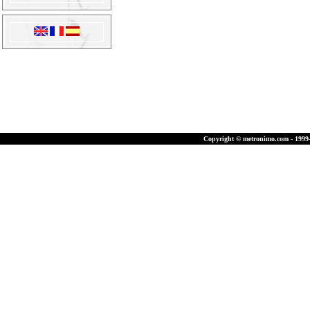
Copyright © metronimo.com - 1999-2