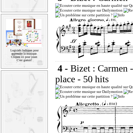
Logiciels ludiques pour
apprendre la musique.
Cliquez ici pour jouer.
C'est gratuit!
4 -
Bizet : Carmen -
place
- 50 hits