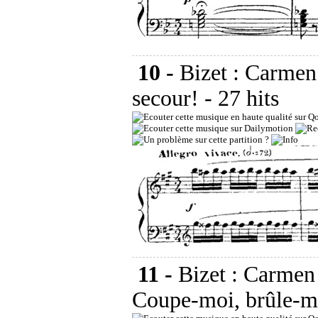
10 -
Bizet : Carmen
secour!
- 27 hits
11 -
Bizet : Carmen
Coupe-moi, brûle-m