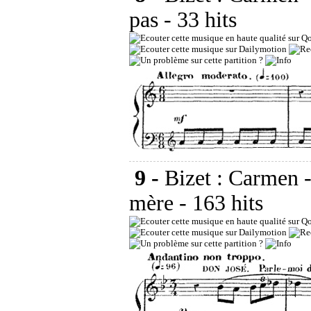
pas
- 33 hits
9 -
Bizet : Carmen 
mère
- 163 hits