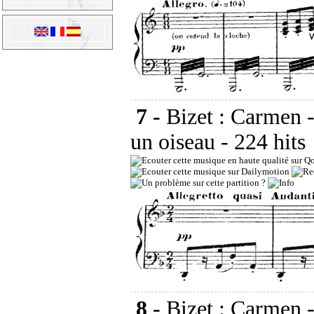
7 -
Bizet : Carmen -
un oiseau
- 224 hits
8 -
Bizet : Carmen -