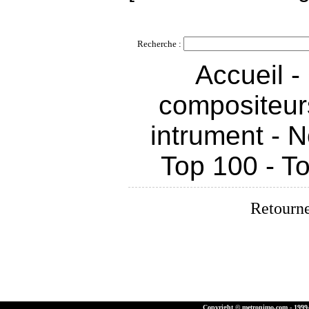
Recherche :
Accueil
-
compositeur
intrument
-
N
Top 100
-
To
Retourne
Copyright © metronimo.com - 1999-2