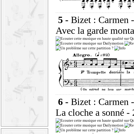
5 -
Bizet : Carmen -
Avec la garde monta
6 -
Bizet : Carmen -
La cloche a sonné
-