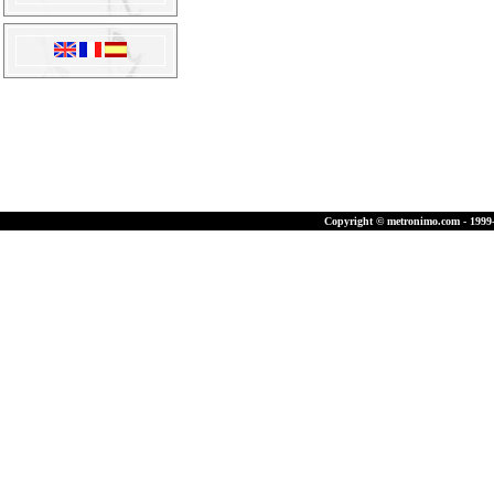
Copyright © metronimo.com - 1999-2