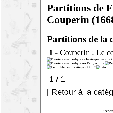
Partitions de 
Couperin (166
Partitions de la 
1 -
Couperin : Le c
1 / 1
[ Retour à la caté
Recherc