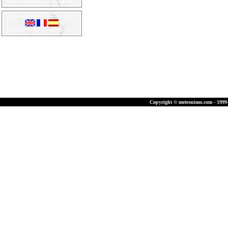
Copyright © metronimo.com - 1999-2