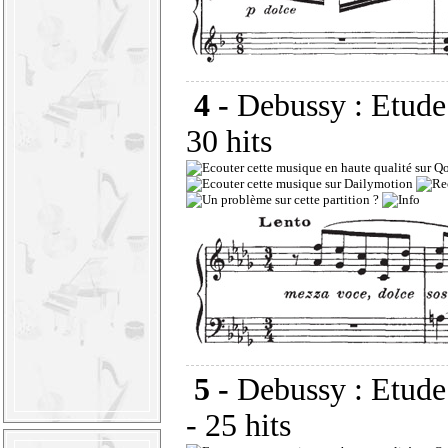
4 -
Debussy : Etude 
30 hits
5 -
Debussy : Etude 
- 25 hits