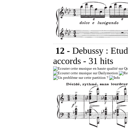
12 -
Debussy : Etud
accords
- 31 hits