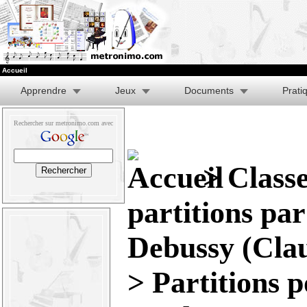
Accueil
Apprendre
Jeux
Documents
Prati
Rechercher sur metronimo.com avec
>
Class
partitions pa
Debussy (Clau
>
Partitions 