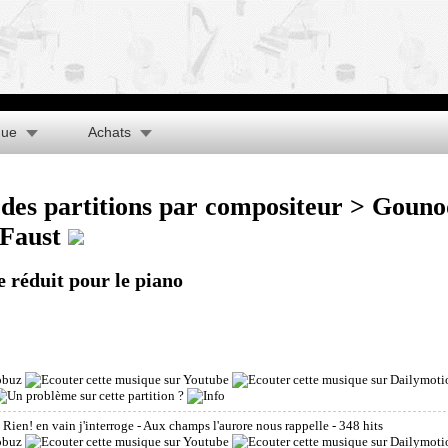
que
Achats
des partitions par compositeur
>
Gouno
Faust
e réduit pour le piano
: Rien! en vain j'interroge - Aux champs l'aurore nous rappelle
- 348 hits