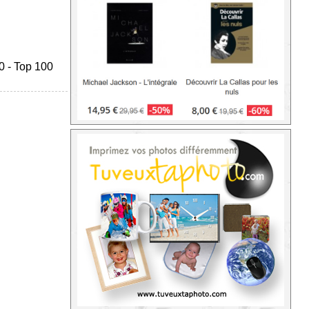
0
-
Top 100