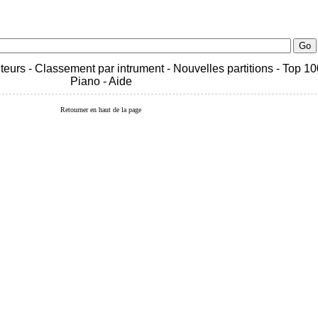
teurs
-
Classement par intrument
-
Nouvelles partitions
-
Top 10
Piano
-
Aide
Retourner en haut de la page