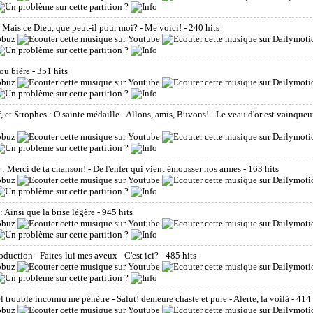
: Mais ce Dieu, que peut-il pour moi? - Me voici!
- 240 hits
 ou bière
- 351 hits
f, et Strophes : O sainte médaille - Allons, amis, Buvons! - Le veau d'or est vainqueu
 : Merci de ta chanson! - De l'enfer qui vient émousser nos armes
- 163 hits
: Ainsi que la brise légère
- 945 hits
roduction - Faites-lui mes aveux - C'est ici?
- 485 hits
l trouble inconnu me pénètre - Salut! demeure chaste et pure - Alerte, la voilà
- 414