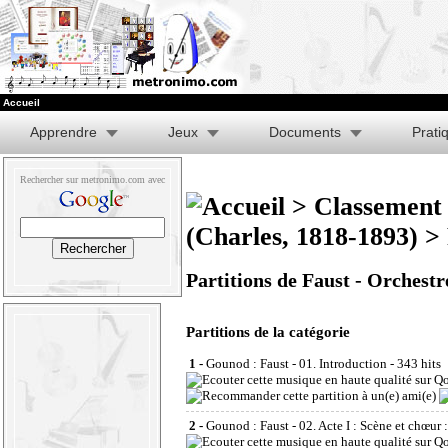
Accueil
Apprendre
Jeux
Documents
Prati
Rechercher sur metronimo.com avec
>
Classement 
(Charles, 1818-1893)
> 
Partitions de Faust - Orchestr
Partitions de la catégorie
1 -
Gounod : Faust - 01. Introduction
- 343 hits
2 -
Gounod : Faust - 02. Acte I : Scène et chœur 