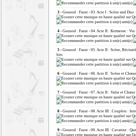
3 -
Gounod : Faust - 03. Acte I : Scène and Duo 
4 -
Gounod : Faust - 04. Acte II : Kermesse : Vin
5 -
Gounod : Faust - 05. Acte II : Scène, Récitati
hits
6 -
Gounod : Faust - 06. Acte II : Scène et Chœur
7 -
Gounod : Faust - 07. Acte II : Valse et Chœur 
8 -
Gounod : Faust - 08. Acte III : Couplets : Int
9 -
Gounod : Faust - 09. Acte III : Cavatine : Que