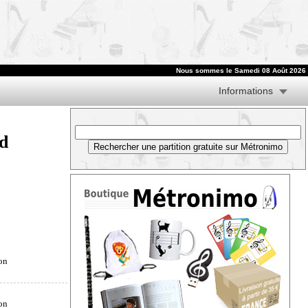
Nous sommes le
Samedi 08 Août 2026
Informations
d