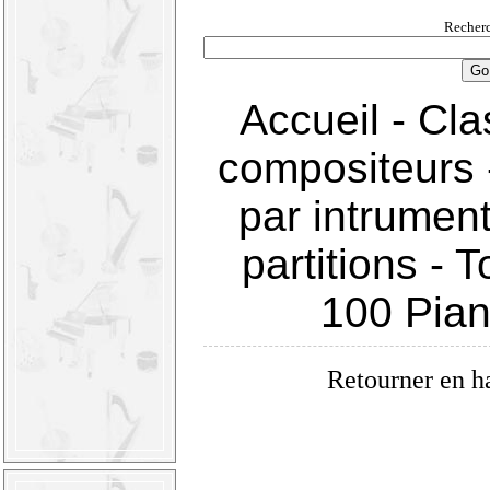
Recherc
Accueil
-
Cla
compositeurs
par intrumen
partitions
-
T
100 Pia
Retourner en h