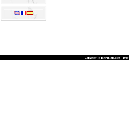
Copyright © metronimo.com - 1999-2