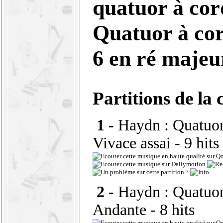
quatuor à cor
Quatuor à cor
6 en ré maje
Partitions de la 
1 -
Haydn : Quatuor 
Vivace assai
- 9 hits
2 -
Haydn : Quatuor 
Andante
- 8 hits