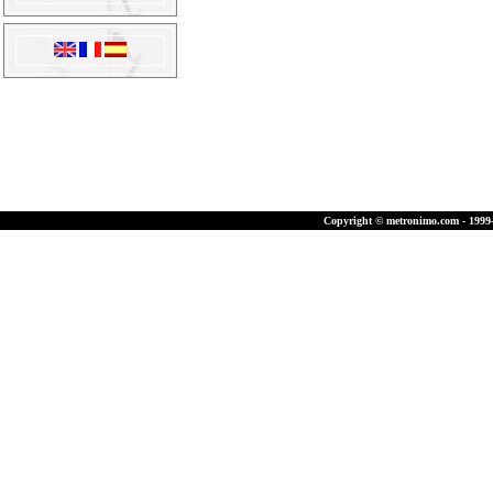
Copyright © metronimo.com - 1999-2