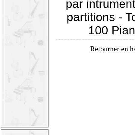
par intrumen
partitions
-
T
100 Pia
Retourner en h