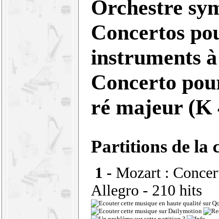
Orchestre sy
Concertos po
instruments à
Concerto pour
ré majeur (K
Partitions de la 
1 -
Mozart : Concert
Allegro
- 210 hits