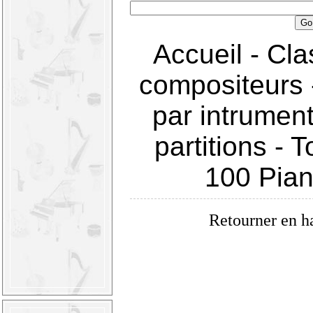
Accueil
-
Cla
compositeurs
par intrumen
partitions
-
T
100 Pia
Retourner en h