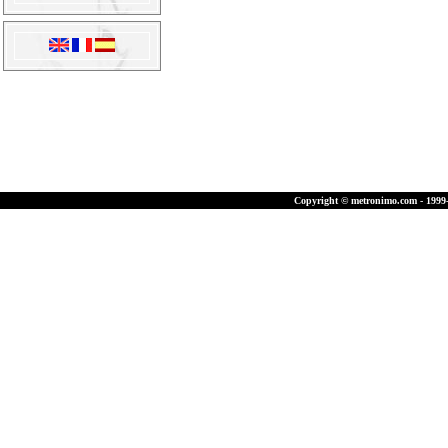
Copyright © metronimo.com - 1999-2