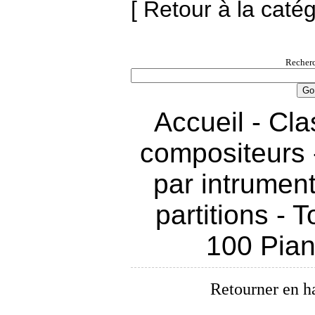
[ Retour à la caté
Recherc
Accueil
-
Cla
compositeurs
par intrumen
partitions
-
T
100 Pia
Retourner en h