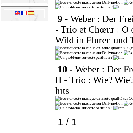
9 -
Weber : Der Frei
- Trio et Chœur : O
Wild in Fluren und T
10 -
Weber : Der Fre
II - Trio : Wie? Wie
hits
1 / 1