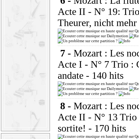
6 -
Mozart : La flût
Acte II - N° 19: Trio
Theurer, nicht mehr
7 -
Mozart : Les noc
Acte I - N° 7 Trio :
andate
- 140 hits
8 -
Mozart : Les noc
Acte II - N° 13 Trio
sortite!
- 170 hits