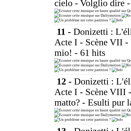
cielo - Volglio dire
-
11 -
Donizetti : L'él
Acte I - Scène VII - 
mio!
- 61 hits
12 -
Donizetti : L'é
Acte I - Scène VIII 
matto? - Esulti pur 