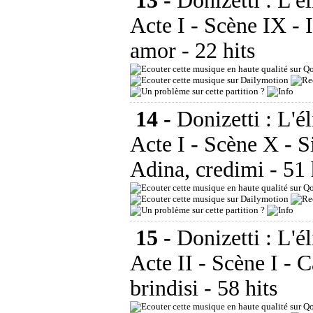
13 -
Donizetti : L'é
Acte I - Scène IX - 
amor
- 22 hits
14 -
Donizetti : L'é
Acte I - Scène X - S
Adina, credimi
- 51
15 -
Donizetti : L'é
Acte II - Scène I - 
brindisi
- 58 hits