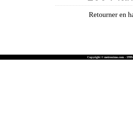
Retourner en h
Copyright © metronimo.com - 1999-2