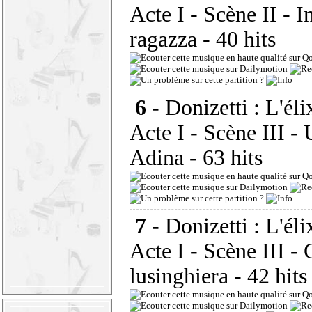
Acte I - Scène II - I
ragazza
- 40 hits
6 -
Donizetti : L'éli
Acte I - Scène III - 
Adina
- 63 hits
7 -
Donizetti : L'éli
Acte I - Scène III - 
lusinghiera
- 42 hit