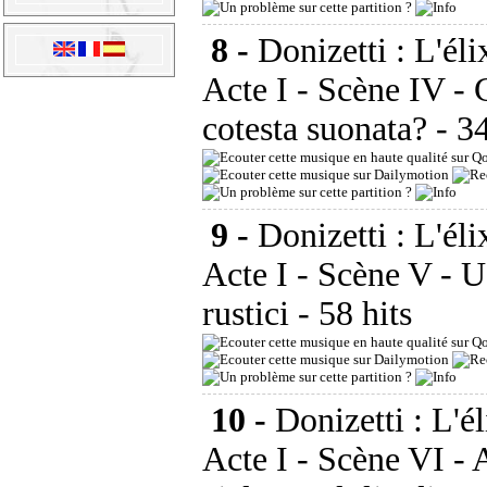
8 -
Donizetti : L'éli
Acte I - Scène IV - 
cotesta suonata?
- 3
9 -
Donizetti : L'éli
Acte I - Scène V - Ud
rustici
- 58 hits
10 -
Donizetti : L'é
Acte I - Scène VI - A