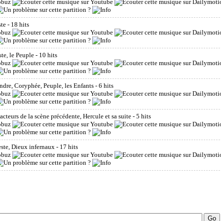
ste
- 18 hits
ste, le Peuple
- 10 hits
vandre, Coryphée, Peuple, les Enfants
- 6 hits
s acteurs de la scène précédente, Hercule et sa suite
- 5 hits
ceste, Dieux infernaux
- 17 hits