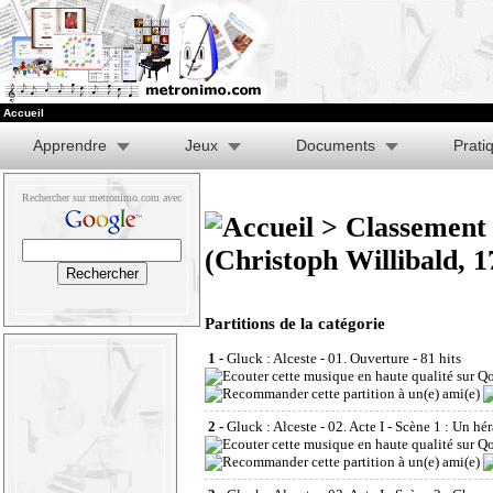
Accueil
Apprendre
Jeux
Documents
Prati
Rechercher sur metronimo.com avec
>
Classement 
(Christoph Willibald, 
Partitions de la catégorie
1 -
Gluck : Alceste - 01. Ouverture
- 81 hits
2 -
Gluck : Alceste - 02. Acte I - Scène 1 : Un h