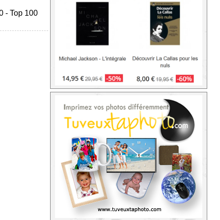
0
-
Top 100