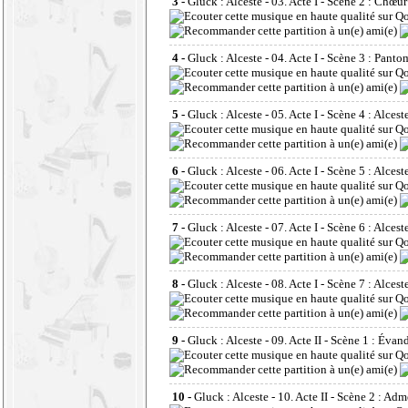
3 -
Gluck : Alceste - 03. Acte I - Scène 2 : Chœur
4 -
Gluck : Alceste - 04. Acte I - Scène 3 : Pant
5 -
Gluck : Alceste - 05. Acte I - Scène 4 : Alcest
6 -
Gluck : Alceste - 06. Acte I - Scène 5 : Alcest
7 -
Gluck : Alceste - 07. Acte I - Scène 6 : Alcest
8 -
Gluck : Alceste - 08. Acte I - Scène 7 : Alcest
9 -
Gluck : Alceste - 09. Acte II - Scène 1 : Évan
10 -
Gluck : Alceste - 10. Acte II - Scène 2 : Adm