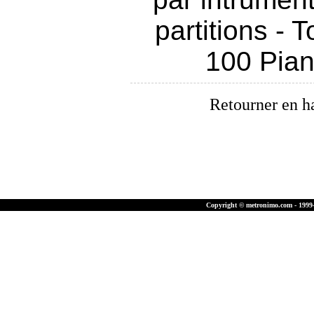
partitions
-
T
100 Pia
Retourner en h
Copyright © metronimo.com - 1999-2