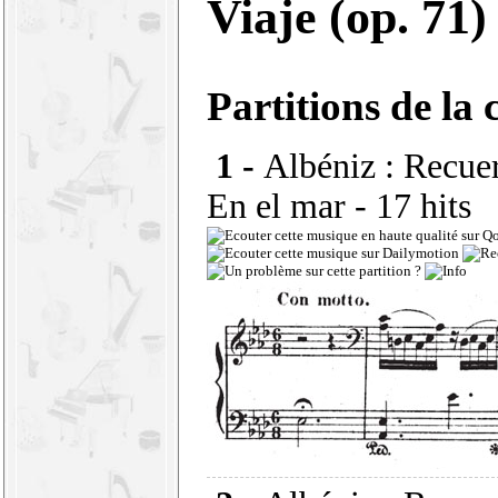
Viaje (op. 71
Partitions de la 
1 -
Albéniz : Recuer
En el mar
- 17 hits