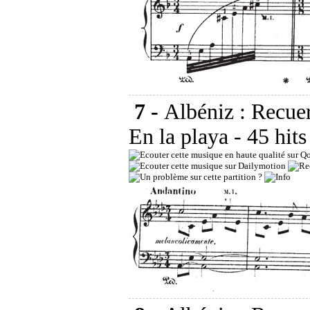
7 -
Albéniz : Recuer
En la playa
- 45 hit