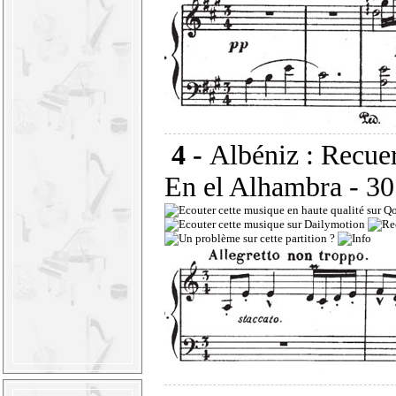
4 -
Albéniz : Recuer
En el Alhambra
- 30