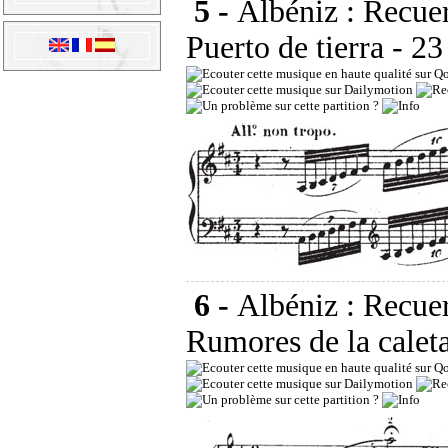
5 -
Albéniz : Recuer
Puerto de tierra
- 23
6 -
Albéniz : Recuer
Rumores de la calet