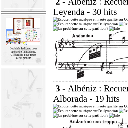
2 -
Albéniz : Recuer
Leyenda
- 30 hits
Logiciels ludiques pour
apprendre la musique.
Cliquez ici pour jouer.
C'est gratuit!
3 -
Albéniz : Recuer
Alborada
- 19 hits