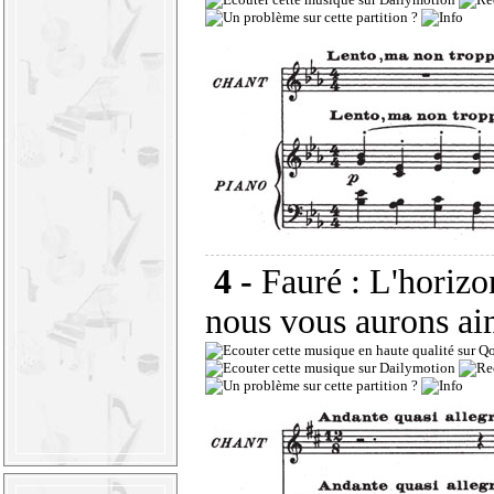
4 -
Fauré : L'horizo
nous vous aurons aim