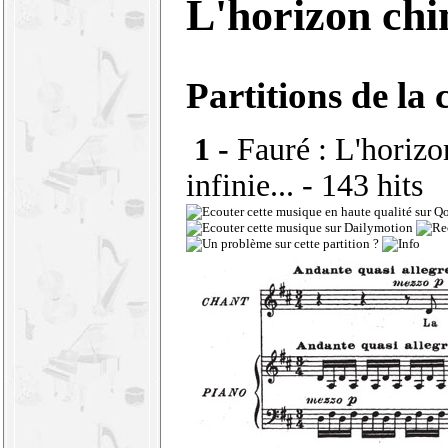
L'horizon ch
Partitions de la 
1 -
Fauré : L'horizo
infinie...
- 143 hits