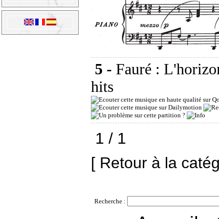
5 -
Fauré : L'horiz
hits
1 / 1
[ Retour à la caté
Recherche :