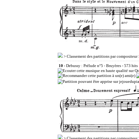
>
Classement des partitions par compositeur
10 -
Debussy : Prélude n°5 - Bruyères
- 573 hits
>
Classement des partitions par compositeur