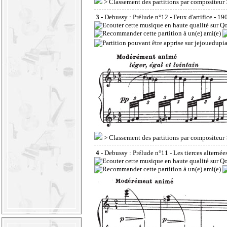
>
Classement des partitions par compositeur
3 -
Debussy : Prélude n°12 - Feux d'artifice
- 19
>
Classement des partitions par compositeur
4 -
Debussy : Prélude n°11 - Les tierces alternée