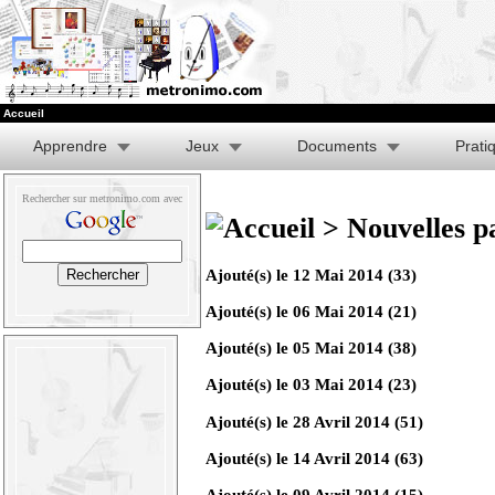
Accueil
Apprendre
Jeux
Documents
Prati
Rechercher sur metronimo.com avec
> Nouvelles p
Ajouté(s) le
12 Mai 2014
(33)
Ajouté(s) le
06 Mai 2014
(21)
Ajouté(s) le
05 Mai 2014
(38)
Ajouté(s) le
03 Mai 2014
(23)
Ajouté(s) le
28 Avril 2014
(51)
Ajouté(s) le
14 Avril 2014
(63)
Ajouté(s) le
09 Avril 2014
(15)