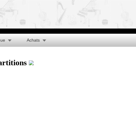
que
Achats
artitions