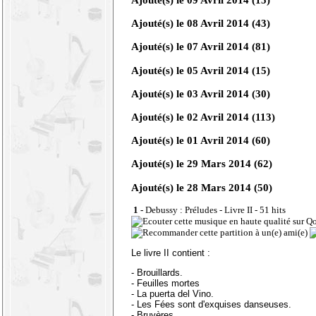
Ajouté(s) le
08 Avril 2014
(43)
Ajouté(s) le
07 Avril 2014
(81)
Ajouté(s) le
05 Avril 2014
(15)
Ajouté(s) le
03 Avril 2014
(30)
Ajouté(s) le
02 Avril 2014
(113)
Ajouté(s) le
01 Avril 2014
(60)
Ajouté(s) le
29 Mars 2014
(62)
Ajouté(s) le 28 Mars 2014 (50)
1 -
Debussy : Préludes - Livre II
- 51 hits
Le livre II contient :
- Brouillards.
- Feuilles mortes
- La puerta del Vino.
- Les Fées sont d'exquises danseuses.
- Bruyères.