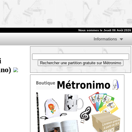
Nous sommes le
Jeudi 06 Août 2026
Informations
i
ano)