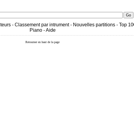
teurs
-
Classement par intrument
-
Nouvelles partitions
-
Top 10
Piano
-
Aide
Retourner en haut de la page