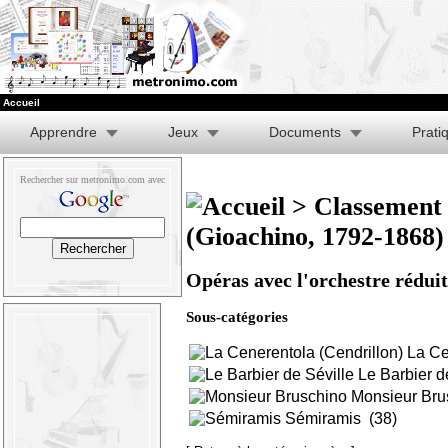
Accueil
Apprendre
Jeux
Documents
Prati
Rechercher sur metronimo.com avec
>
Classement 
(Gioachino, 1792-1868)
Opéras avec l'orchestre réduit
Sous-catégories
La Ce
Le Barbier d
Monsieur Bru
Sémiramis
(38)