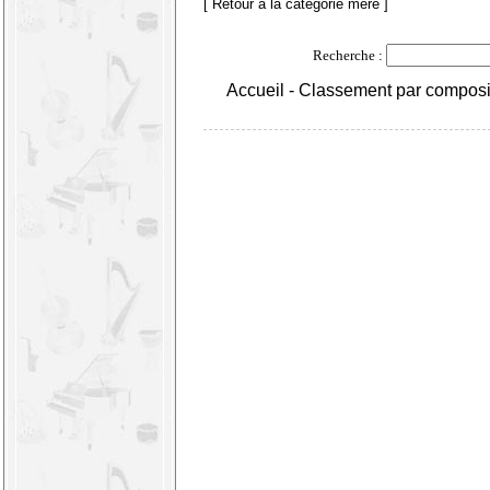
[ Retour à la catégorie mère ]
Recherche :
Accueil
-
Classement par composi