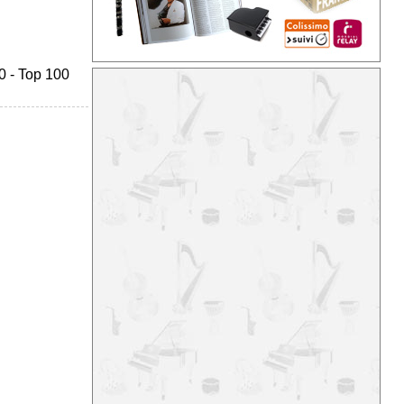
0
-
Top 100