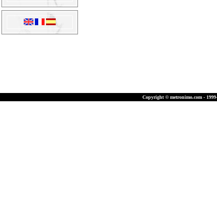
Copyright © metronimo.com - 1999-2