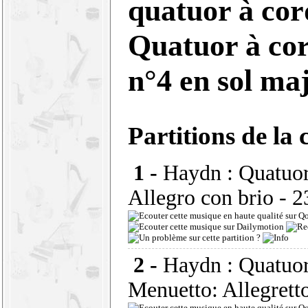
quatuor à cor
Quatuor à cor
n°4 en sol ma
Partitions de la 
1 -
Haydn : Quatuor 
Allegro con brio
- 2
2 -
Haydn : Quatuor 
Menuetto: Allegretto