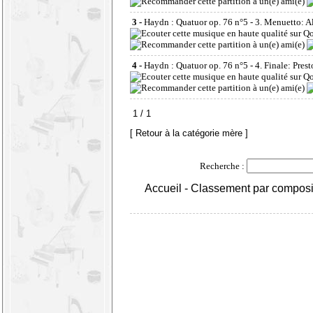
3 -
Haydn : Quatuor op. 76 n°5 - 3. Menuetto: Al
4 -
Haydn : Quatuor op. 76 n°5 - 4. Finale: Prest
1 / 1
[ Retour à la catégorie mère ]
Recherche :
Accueil
-
Classement par composi