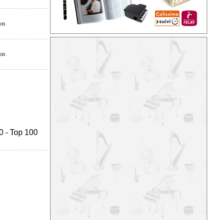
0
-
Top 100