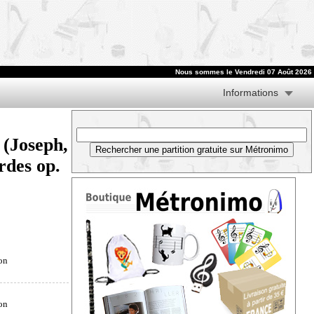
Nous sommes le
Vendredi 07 Août 2026
Informations
(Joseph,
rdes op.