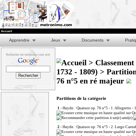
Accueil
Apprendre
Jeux
Documents
Prati
Rechercher sur metronimo.com avec
>
Classement 
1732 - 1809)
>
Partitio
76 n°5 en ré majeur
Partitions de la catégorie
1 -
Haydn : Quatuor op. 76 n°5 - 1. Allegretto
- 
2 -
Haydn : Quatuor op. 76 n°5 - 2. Largo Canta