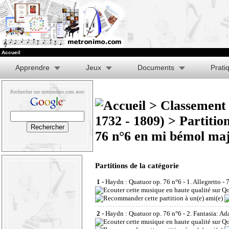
Accueil
Apprendre
Jeux
Documents
Prati
Rechercher sur metronimo.com avec
>
Classement 
1732 - 1809)
>
Partitio
76 n°6 en mi bémol ma
Partitions de la catégorie
1 -
Haydn : Quatuor op. 76 n°6 - 1. Allegretto
- 
2 -
Haydn : Quatuor op. 76 n°6 - 2. Fantasia: Ad