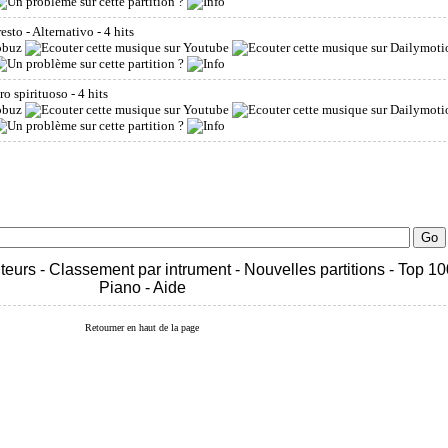
esto - Alternativo
- 4 hits
ro spirituoso
- 4 hits
teurs
-
Classement par intrument
-
Nouvelles partitions
-
Top 10
Piano
-
Aide
Retourner en haut de la page