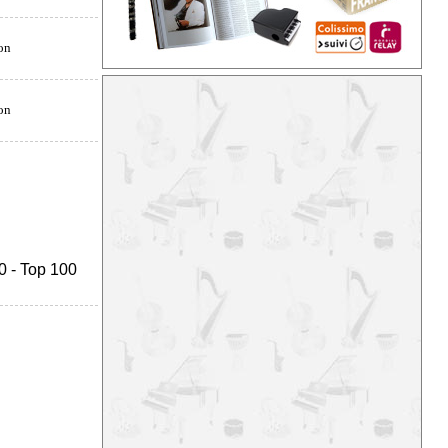
0
-
Top 100