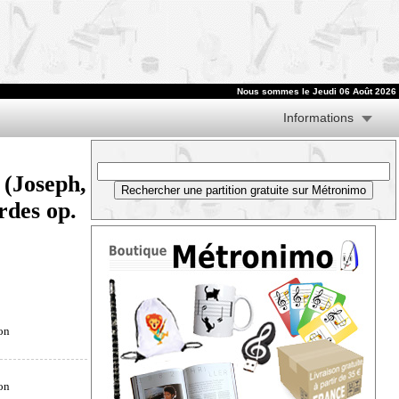
Nous sommes le
Jeudi 06 Août 2026
Informations
(Joseph,
rdes op.