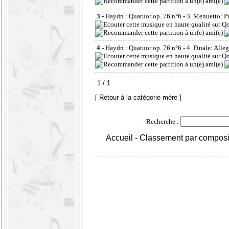
3 -
Haydn : Quatuor op. 76 n°6 - 3. Menuetto: Pr
4 -
Haydn : Quatuor op. 76 n°6 - 4. Finale: Alleg
1 / 1
[ Retour à la catégorie mère ]
Recherche :
Accueil
-
Classement par composi