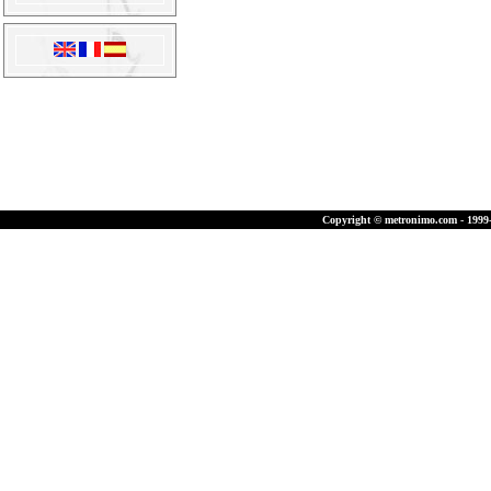
Copyright © metronimo.com - 1999-2