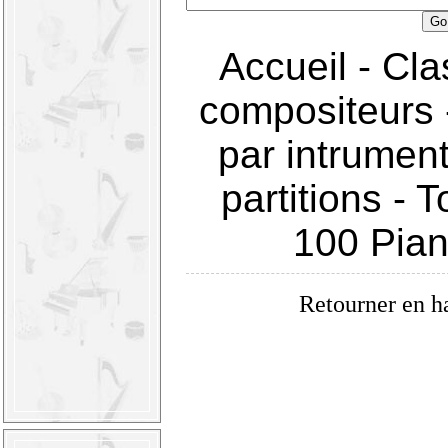
Accueil
-
Cla
compositeurs
par intrumen
partitions
-
T
100 Pia
Retourner en h