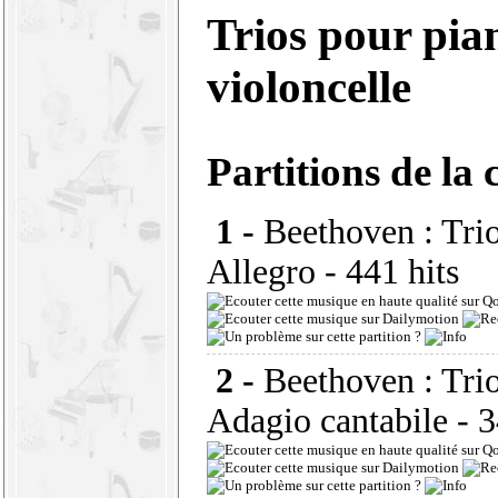
Trios pour pian
violoncelle
Partitions de la 
1 -
Beethoven : Trio
Allegro
- 441 hits
2 -
Beethoven : Trio
Adagio cantabile
- 