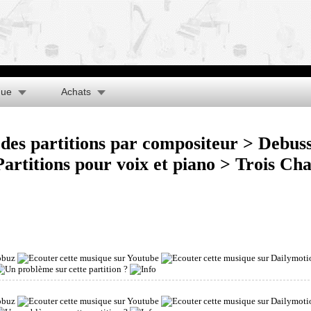
que
Achats
des partitions par compositeur
>
Debus
Partitions pour voix et piano
> Trois Cha