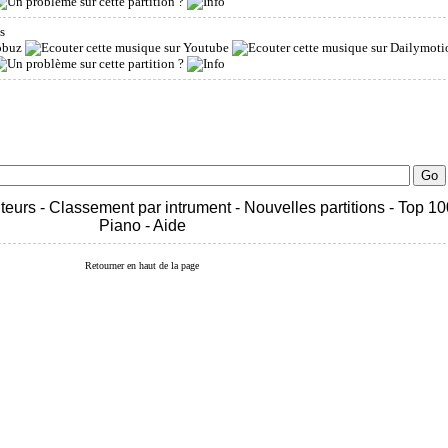
ts
teurs
-
Classement par intrument
-
Nouvelles partitions
-
Top 10
Piano
-
Aide
Retourner en haut de la page