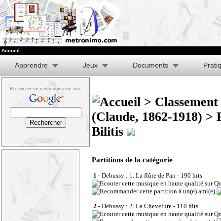
Accueil
Apprendre
Jeux
Documents
Prati
Rechercher sur metronimo.com avec
>
Classement 
(Claude, 1862-1918)
>
Bilitis
Partitions de la catégorie
1 -
Debussy : 1. La flûte de Pan
- 190 hits
2 -
Debussy : 2. La Chevelure
- 110 hits