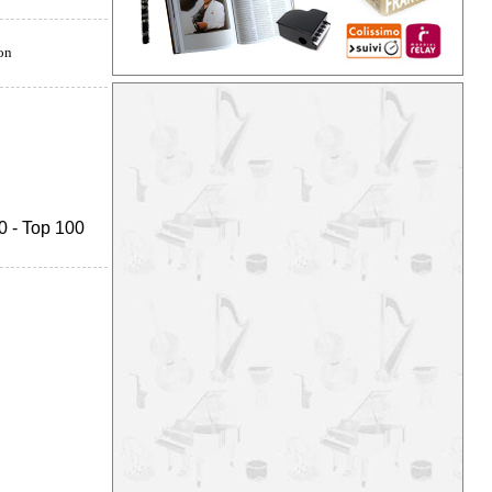
0
-
Top 100