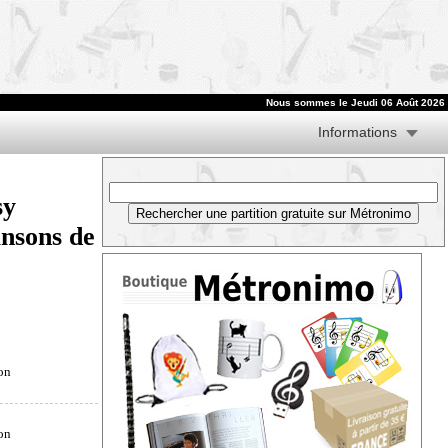
Nous sommes le
Jeudi 06 Août 2026
Informations
sy
nsons de