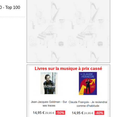
0
-
Top 100
Livres sur la musique à prix cassé