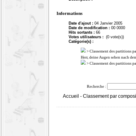
Informations
Date d'ajout :
04 Janvier 2005
Date de modification :
00 0000
Hits sortants :
66
Votes utilisateurs :
(0 vote(s))
Catégorie(s) :
>
Classement des partitions p
Herr, deine Augen sehen nach dem
>
Classement des partitions p
Recherche :
Accueil
-
Classement par composi