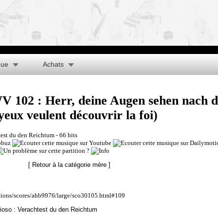
que
Achats
 102 : Herr, deine Augen sehen nach 
yeux veulent découvrir la foi)
test du den Reichtum
- 66 hits
[ Retour à la catégorie mère ]
ations/scores/ahb9976/large/sco30105.html#109
ioso : Verachtest du den Reichtum