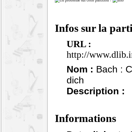
Infos sur la part
URL :
http://www.dlib.
Nom :
Bach : C
dich
Description :
Informations