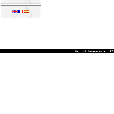
Copyright © metronimo.com - 1999-2