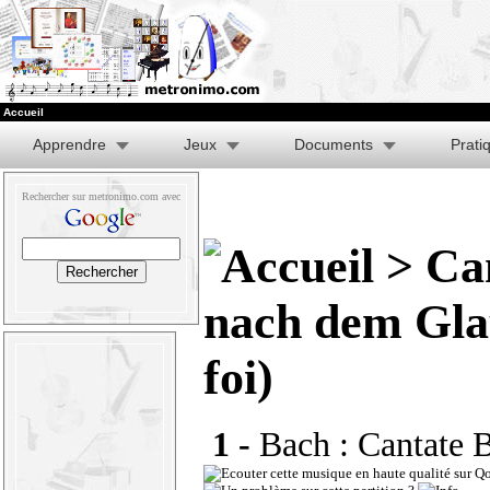
Accueil
Apprendre
Jeux
Documents
Prati
Rechercher sur metronimo.com avec
> Can
nach dem Glau
foi)
1 -
Bach : Cantate 