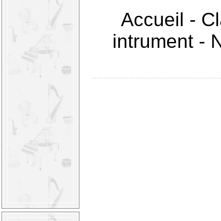
Accueil
-
Cl
intrument
-
N