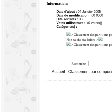
Informations
Date d'ajout :
04 Janvier 2005
Date de modification :
00 0000
Hits sortants :
33
Votes utilisateurs :
(0 vote(s))
Catégorie(s) :
>
Classement des partitions p
Non sa che sia dolore >
>
Classement des partitions p
Recherche :
Accueil
-
Classement par composi