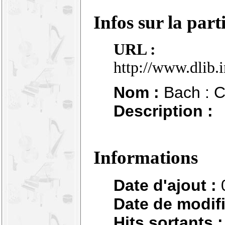
Infos sur la part
URL :
http://www.dlib.
Nom :
Bach : C
Description :
Informations
Date d'ajout :
Date de modifi
Hits sortants :