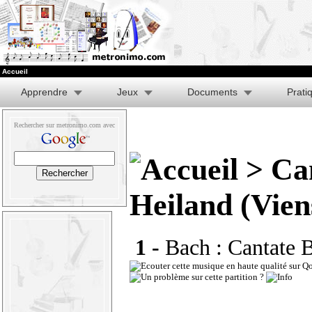
Accueil
Apprendre
Jeux
Documents
Prati
Rechercher sur metronimo.com avec
> Ca
Heiland (Vien
1 -
Bach : Cantate 