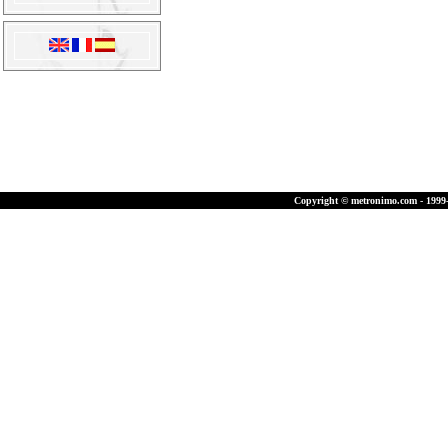
Copyright © metronimo.com - 1999-2