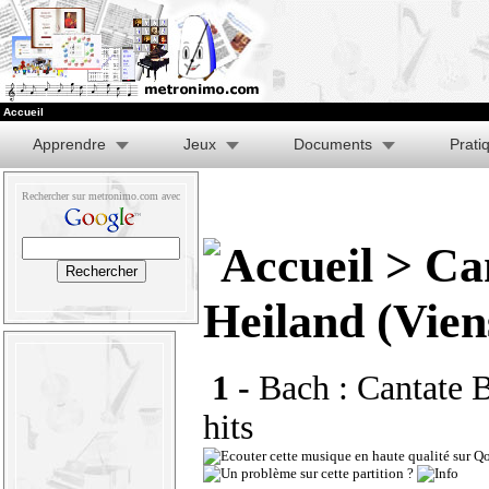
Accueil
Apprendre
Jeux
Documents
Prati
Rechercher sur metronimo.com avec
> Ca
Heiland (Vien
1 -
Bach : Cantate
hits