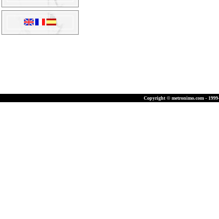
Copyright © metronimo.com - 1999-2