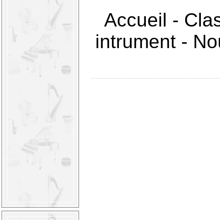
Accueil
-
Cla
intrument
-
Nou