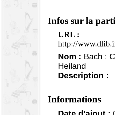
Infos sur la part
URL :
http://www.dlib.
Nom :
Bach : C
Heiland
Description :
Informations
Date d'ajout :