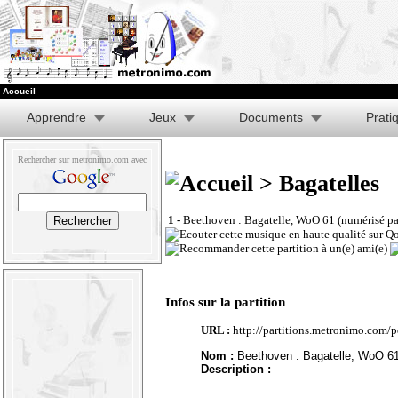
Accueil
Apprendre
Jeux
Documents
Prati
Rechercher sur metronimo.com avec
> Bagatelles
1 -
Beethoven : Bagatelle, WoO 61 (numérisé pa
Infos sur la partition
URL :
http://partitions.metronimo.com
Nom :
Beethoven : Bagatelle, WoO 61 
Description :