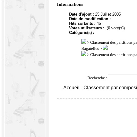
Informations
Date d'ajout :
25 Juillet 2005
Date de modification :
Hits sortants :
45
Votes utilisateurs :
(0 vote(s))
Catégorie(s) :
>
Classement des partitions p
Bagatelles >
>
Classement des partitions p
Recherche :
Accueil
-
Classement par composi