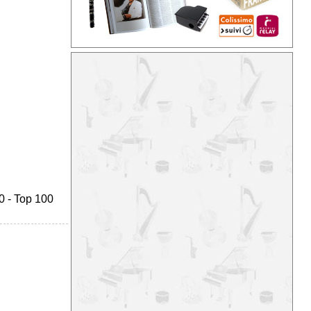
0
-
Top 100