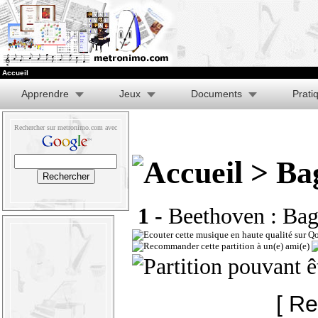
Accueil
Apprendre
Jeux
Documents
Prati
Rechercher sur metronimo.com avec
> Bag
1 -
Beethoven : Baga
[ Re