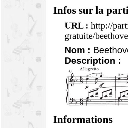
Infos sur la part
URL :
http://par
gratuite/beetho
Nom :
Beethove
Description :
Informations