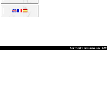
Copyright © metronimo.com - 1999-2