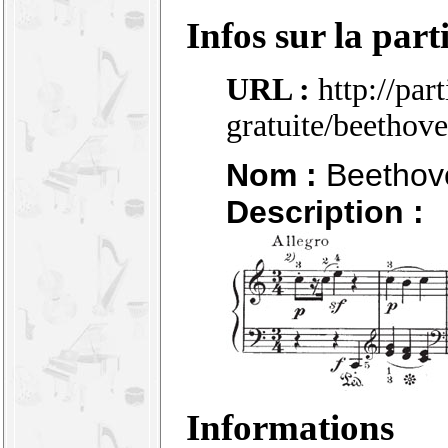
Infos sur la part
URL :
http://par
gratuite/beetho
Nom :
Beethove
Description :
Informations