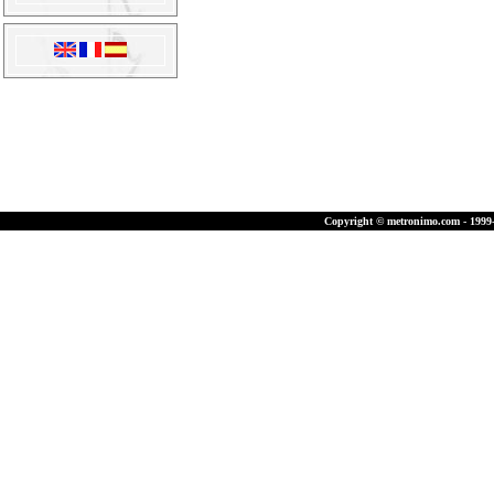
Copyright © metronimo.com - 1999-2