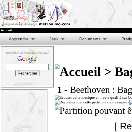
Accueil
Apprendre
Jeux
Documents
Prati
Rechercher sur metronimo.com avec
> Bag
1 -
Beethoven : Baga
[ Re