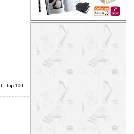
0
-
Top 100