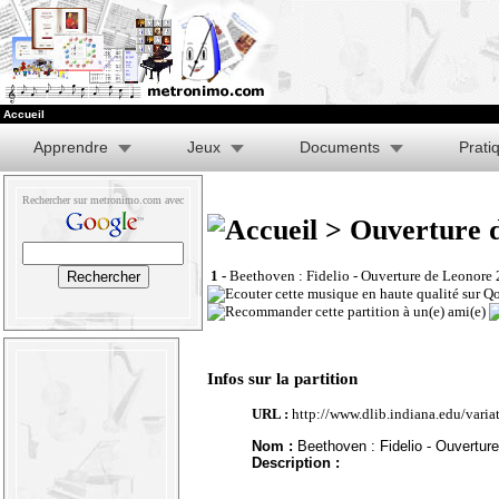
Accueil
Apprendre
Jeux
Documents
Prati
Rechercher sur metronimo.com avec
> Ouverture d
1 -
Beethoven : Fidelio - Ouverture de Leonore 2
Infos sur la partition
URL :
http://www.dlib.indiana.edu/vari
Nom :
Beethoven : Fidelio - Ouverture
Description :