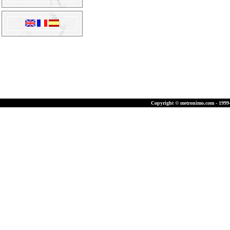
Copyright © metronimo.com - 1999-2