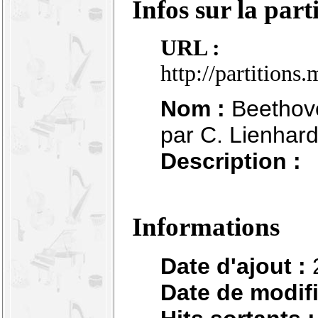
Infos sur la part
URL :
http://partition
Nom :
Beethove
par C. Lienhard
Description :
Informations
Date d'ajout :
Date de modifi