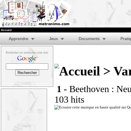
Accueil
Apprendre
Jeux
Documents
Prati
Rechercher sur metronimo.com avec
> Var
1 -
Beethoven : Neu
103 hits