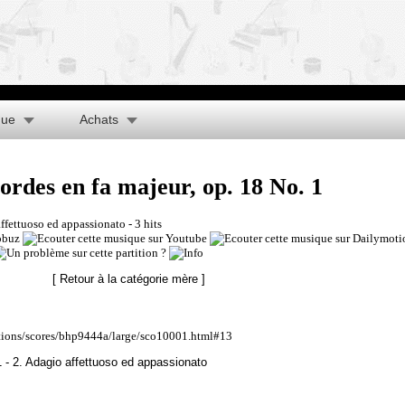
que
Achats
rdes en fa majeur, op. 18 No. 1
affettuoso ed appassionato
- 3 hits
[ Retour à la catégorie mère ]
ations/scores/bhp9444a/large/sco10001.html#13
 - 2. Adagio affettuoso ed appassionato