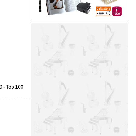
0
-
Top 100