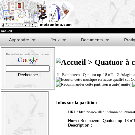
Accueil
Apprendre
Jeux
Documents
Prati
Rechercher sur metronimo.com avec
> Quatuor à co
1 -
Beethoven : Quatuor op. 18 n°1 - 2. Adagio 
Infos sur la partition
URL :
http://www.dlib.indiana.edu/vari
Nom :
Beethoven : Quatuor op. 18 n°1
Description :