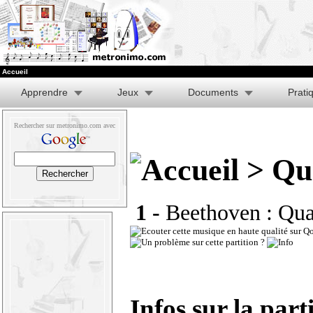
Accueil
Apprendre
Jeux
Documents
Prati
Rechercher sur metronimo.com avec
> Qua
1 -
Beethoven : Qua
Infos sur la part