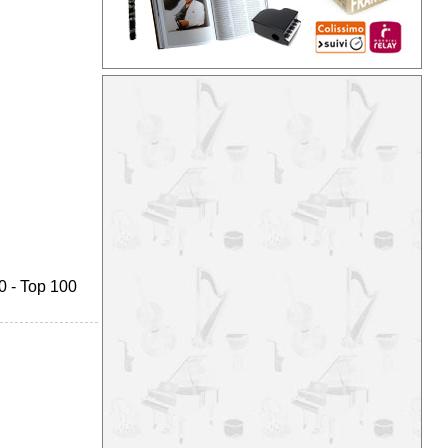
0
-
Top 100