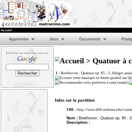
Accueil
Apprendre
Jeux
Documents
Prati
Rechercher sur metronimo.com avec
> Quatuor à co
1 -
Beethoven : Quatuor op. 95 - 3. Allegro assa
Infos sur la partition
URL :
http://www.dlib.indiana.edu/vari
Nom :
Beethoven : Quatuor op. 95 - 3.
Description :