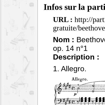
Infos sur la part
URL :
http://par
gratuite/beetho
Nom :
Beethove
op. 14 n°1
Description :
1. Allegro.