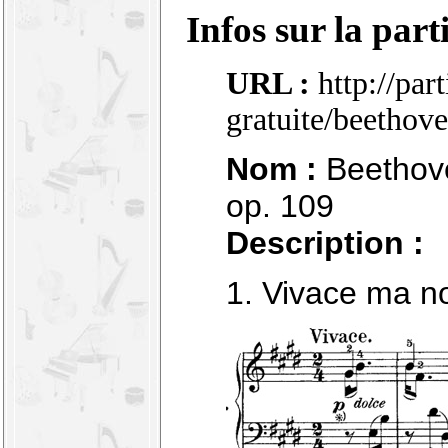
Infos sur la part
URL :
http://par
gratuite/beetho
Nom :
Beethove
op. 109
Description :
1. Vivace ma n