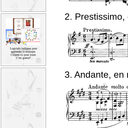
2. Prestissimo,
Logiciels ludiques pour
apprendre la musique.
Cliquez ici pour jouer.
C'est gratuit!
3. Andante, en 