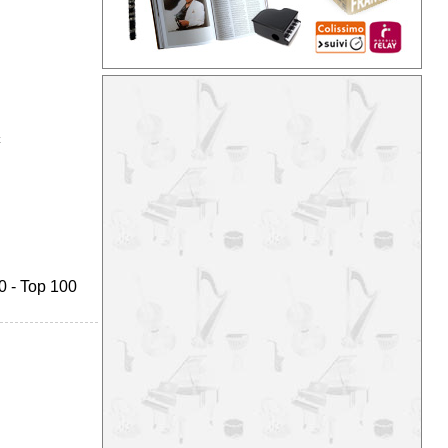
t
0
-
Top 100