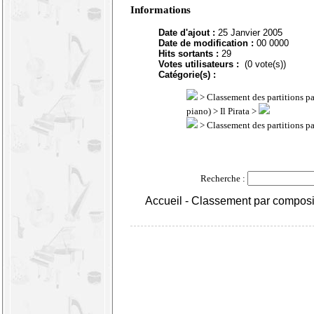
Informations
Date d'ajout :
25 Janvier 2005
Date de modification :
00 0000
Hits sortants :
29
Votes utilisateurs :
(0 vote(s))
Catégorie(s) :
>
Classement des partitions p
piano)
> Il Pirata >
>
Classement des partitions p
Recherche :
Accueil
-
Classement par composi