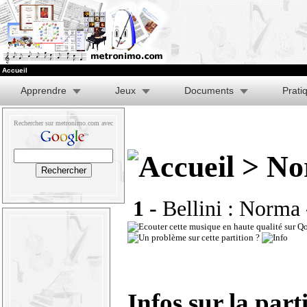
Accueil
Apprendre
Jeux
Documents
Prati
Rechercher sur metronimo.com avec
> No
1 -
Bellini : Norma -
Infos sur la part