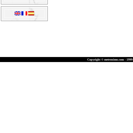
Copyright © metronimo.com - 1999-2