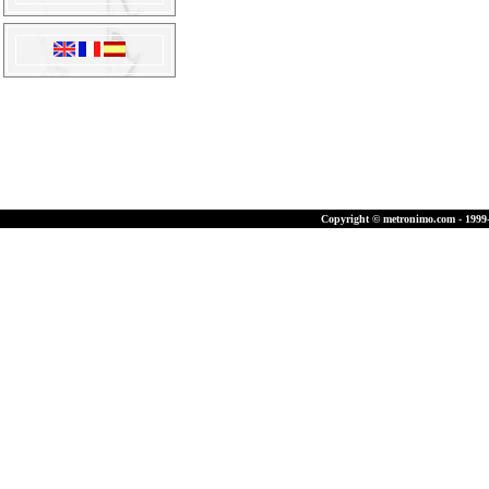
Copyright © metronimo.com - 1999-2