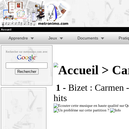
Accueil
Apprendre
Jeux
Documents
Prati
Rechercher sur metronimo.com avec
> Ca
1 -
Bizet : Carmen -
hits