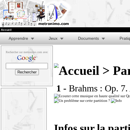
Accueil
Apprendre
Jeux
Documents
Prati
Rechercher sur metronimo.com avec
> Par
1 -
Brahms : Op. 7.
Infos sur la part