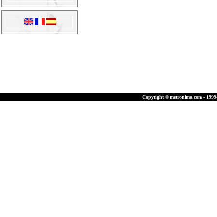
Copyright © metronimo.com - 1999-2