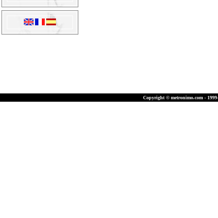
Copyright © metronimo.com - 1999-2