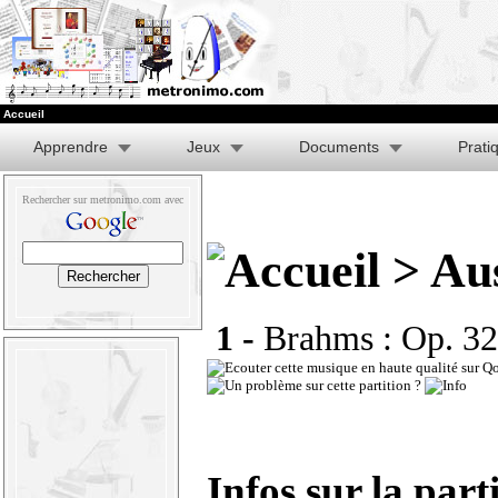
Accueil
Apprendre
Jeux
Documents
Prati
Rechercher sur metronimo.com avec
> Aus
1 -
Brahms : Op. 32
Infos sur la part