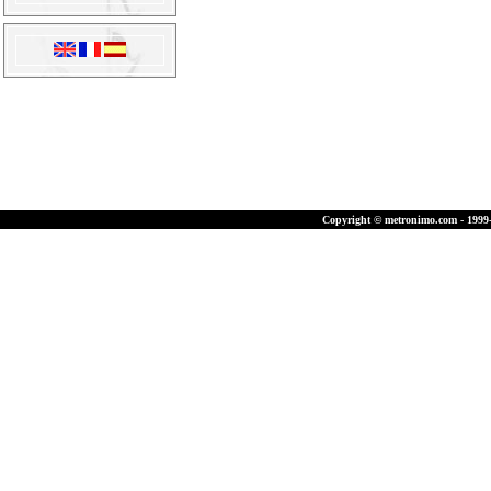
Copyright © metronimo.com - 1999-2