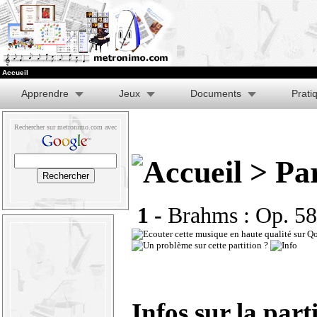
Accueil
Apprendre
Jeux
Documents
Prati
Rechercher sur metronimo.com avec
> Par
1 -
Brahms : Op. 5
Infos sur la part