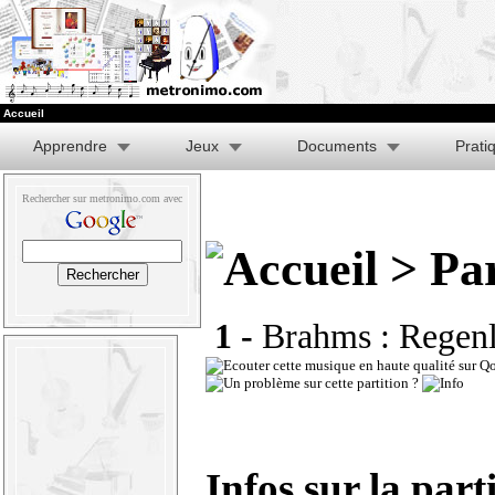
Accueil
Apprendre
Jeux
Documents
Prati
Rechercher sur metronimo.com avec
> Par
1 -
Brahms : Regen
Infos sur la part