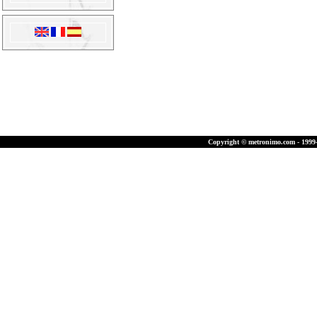
Copyright © metronimo.com - 1999-2