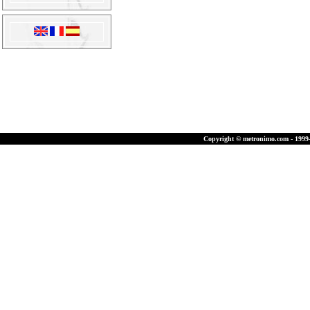
Copyright © metronimo.com - 1999-2