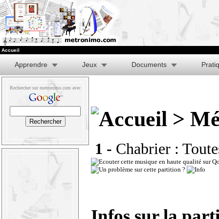
Accueil
Apprendre
Jeux
Documents
Prati
Rechercher sur metronimo.com avec
> Mé
1 -
Chabrier : Toute
Infos sur la part